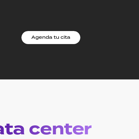
Agenda tu cita
ata center