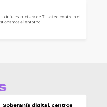
su infraestructura de TI: usted controla el
stionamos el entorno.
s
Soberanía digital, centros