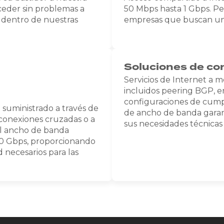
ceder sin problemas a
50 Mbps hasta 1 Gbps. P
 dentro de nuestras
empresas que buscan un 
Soluciones de co
Servicios de Internet a m
incluidos peering BGP, e
configuraciones de cumpl
d suministrado a través de
de ancho de banda garan
conexiones cruzadas o a
sus necesidades técnicas 
El ancho de banda
10 Gbps, proporcionando
d necesarios para las