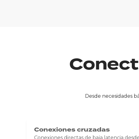
Conect
Desde necesidades bás
Conexiones cruzadas
Conexiones directas de baja latencia desde