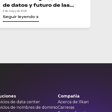
de datos y futuro de las
infraestructuras
9 de mayo de 2025
Seguir leyendo
uciones
Compañia
vicios de data center
Acerca de Ilkari
vicios de nombres de dominio
Carreras