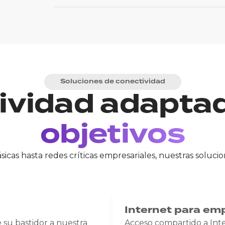
Soluciones de conectividad
ividad adapta
objetivos
icas hasta redes críticas empresariales, nuestras soluci
Internet para em
 su bastidor a nuestra
Acceso compartido a Int