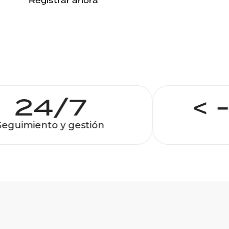
Registrar ahora
24/7
< -
guimiento y gestión