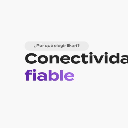
¿Por qué elegir Ilkari?
Conectivid
fiable