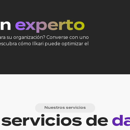
un
experto
para su organización? Converse con uno
descubra cómo Ilkari puede optimizar el
Nuestros servicios
servicios de
d