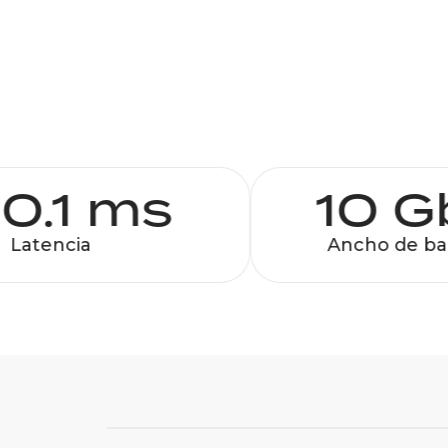
0.1 ms
10 G
Latencia
Ancho de ban