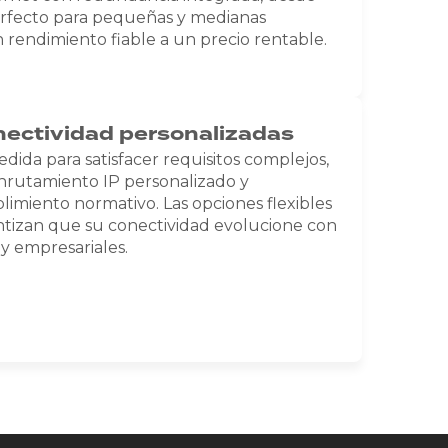
erfecto para pequeñas y medianas
rendimiento fiable a un precio rentable.
nectividad personalizadas
edida para satisfacer requisitos complejos,
nrutamiento IP personalizado y
imiento normativo. Las opciones flexibles
tizan que su conectividad evolucione con
y empresariales.