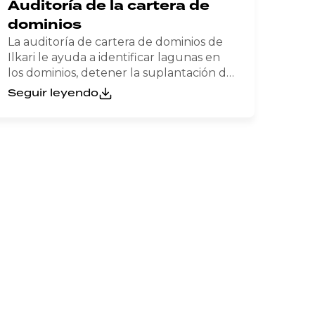
Auditoría de la cartera de
dominios
La auditoría de cartera de dominios de
Ilkari le ayuda a identificar lagunas en
los dominios, detener la suplantación de
identidad y el ciberocupación.
Seguir leyendo