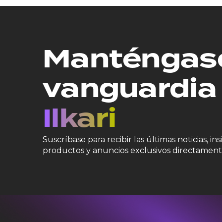
Manténgase
vanguardia
Ilkari
Suscríbase para recibir las últimas noticias, in
productos y anuncios exclusivos directament