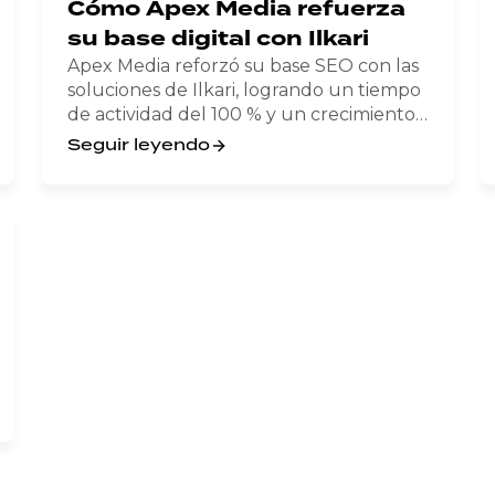
Cómo Apex Media refuerza
su base digital con Ilkari
Apex Media reforzó su base SEO con las
soluciones de Ilkari, logrando un tiempo
de actividad del 100 % y un crecimiento
seguro y fiable.
Seguir leyendo