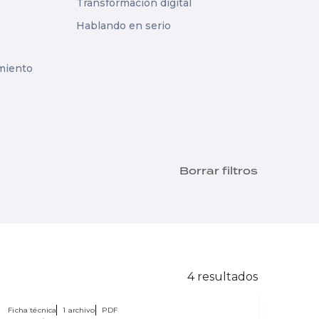
Transformación digital
Hablando en serio
miento
Borrar filtros
4
resultados
Ficha técnica
1 archivo
PDF