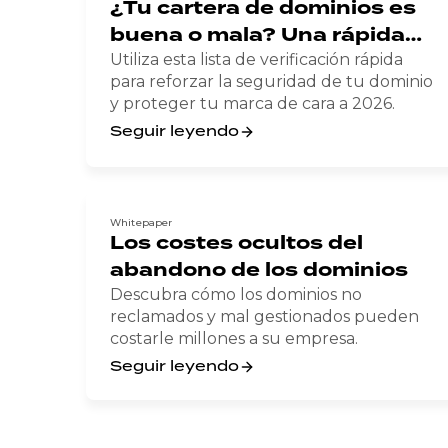
¿Tu cartera de dominios es
buena o mala? Una rápida
revisión de fin de año.
Utiliza esta lista de verificación rápida
para reforzar la seguridad de tu dominio
y proteger tu marca de cara a 2026.
Seguir leyendo
Whitepaper
Los costes ocultos del
abandono de los dominios
Descubra cómo los dominios no
reclamados y mal gestionados pueden
costarle millones a su empresa.
Seguir leyendo