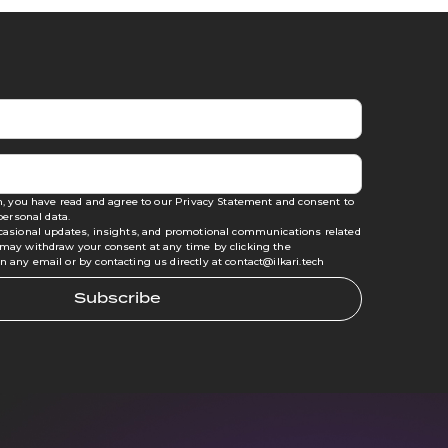
, you have read and agree to our
Privacy Statement
and consent to
personal data.
occasional updates, insights, and promotional communications related
u may withdraw your consent at any time by clicking the
n any email or by contacting us directly at contact@ilkari.tech