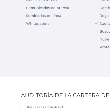
Noticias externas
Corre
Comunicados de prensa
Gesti
Seminarios en línea
Regis
Whitepapers
Audito
Búsqu
Nube 
Prot
AUDITORÍA DE LA CARTERA D
Blog
9 de diciembre de 2025