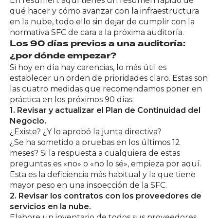
En resumen: aquí tienes un resumen rápido de
qué hacer y cómo avanzar con la infraestructura
en la nube, todo ello sin dejar de cumplir con la
normativa SFC de cara a la próxima auditoría.
Los 90 días previos a una auditoría:
¿por dónde empezar?
Si hoy en día hay carencias, lo más útil es
establecer un orden de prioridades claro. Estas son
las cuatro medidas que recomendamos poner en
práctica en los próximos 90 días:
1. Revisar y actualizar el Plan de Continuidad del
Negocio.
¿Existe? ¿Y lo aprobó la junta directiva?
¿Se ha sometido a pruebas en los últimos 12
meses? Si la respuesta a cualquiera de estas
preguntas es «no» o «no lo sé», empieza por aquí.
Esta es la deficiencia más habitual y la que tiene
mayor peso en una inspección de la SFC.
2. Revisar los contratos con los proveedores de
servicios en la nube.
Elabore un inventario de todos sus proveedores