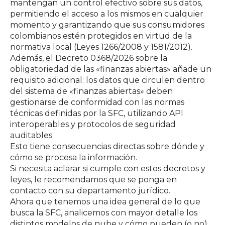
mantengan un control efectivo sobre sus datos,
permitiendo el acceso a los mismos en cualquier
momento y garantizando que sus consumidores
colombianos estén protegidos en virtud de la
normativa local
(Leyes 1266/2008 y 1581/2012)
.
Además, el
Decreto 0368/2026
sobre la
obligatoriedad de las «finanzas abiertas» añade un
requisito adicional: los datos que circulen dentro
del sistema de «finanzas abiertas» deben
gestionarse de conformidad con las normas
técnicas definidas por la SFC, utilizando API
interoperables y protocolos de seguridad
auditables.
Esto tiene consecuencias directas sobre dónde y
cómo se procesa la información.
Si necesita aclarar si cumple con estos decretos y
leyes, le recomendamos que se ponga en
contacto con su departamento jurídico.
Ahora que tenemos una idea general de lo que
busca la SFC, analicemos con mayor detalle los
distintos modelos de nube y cómo pueden (o no)