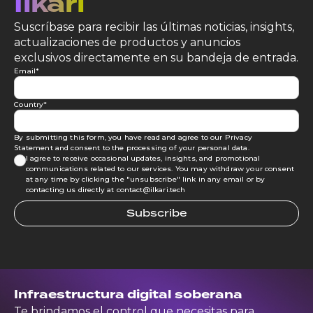
Ilkari
Suscríbase para recibir las últimas noticias, insights,
actualizaciones de productos y anuncios
exclusivos directamente en su bandeja de entrada.
Email
*
Country
*
By submitting this form, you have read and agree to our
Privacy
Statement
and consent to the processing of your personal data.
I agree to receive occasional updates, insights, and promotional
communications related to our services. You may withdraw your consent
at any time by clicking the "unsubscribe" link in any email or by
contacting us directly at contact@ilkari.tech
Infraestructura digital soberana
Te brindamos el control que necesitas para