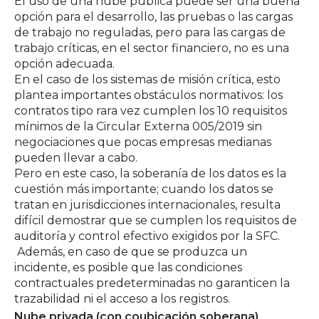
El uso de una nube pública puede ser una buena
opción para el desarrollo, las pruebas o las cargas
de trabajo no reguladas, pero para las cargas de
trabajo críticas, en el sector financiero, no es una
opción adecuada.
En el caso de los sistemas de misión crítica, esto
plantea importantes obstáculos normativos: los
contratos tipo rara vez cumplen los 10 requisitos
mínimos de la Circular Externa 005/2019 sin
negociaciones que pocas empresas medianas
pueden llevar a cabo.
Pero en este caso, la soberanía de los datos es la
cuestión más importante; cuando los datos se
tratan en jurisdicciones internacionales, resulta
difícil demostrar que se cumplen los requisitos de
auditoría y control efectivo exigidos por la SFC.
Además, en caso de que se produzca un
incidente, es posible que las condiciones
contractuales predeterminadas no garanticen la
trazabilidad ni el acceso a los registros.
Nube privada (con coubicación soberana)