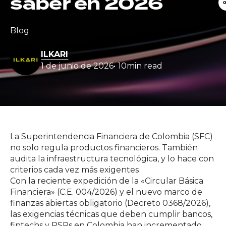
saber en 2026
Blog
ILKARI
1 de junio de 2026
10
min read
La Superintendencia Financiera de Colombia (SFC)
no solo regula productos financieros. También
audita la infraestructura tecnológica, y lo hace con
criterios cada vez más exigentes
Con la reciente expedición de la «Circular Básica
Financiera» (C.E. 004/2026) y el nuevo marco de
finanzas abiertas obligatorio (Decreto 0368/2026),
las exigencias técnicas que deben cumplir bancos,
fintechs y PSPs en Colombia han incrementado